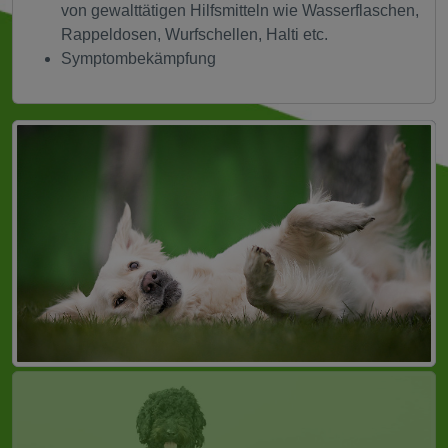
von gewalttätigen Hilfsmitteln wie Wasserflaschen,
Rappeldosen, Wurfschellen, Halti etc.
Symptombekämpfung